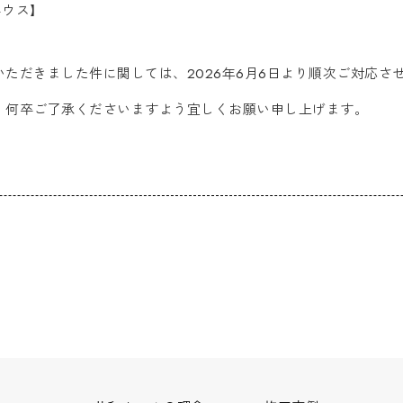
ハウス】
ただきました件に関しては、2026年6月6日より順次ご対応さ
、何卒ご了承くださいますよう宜しくお願い申し上げます。