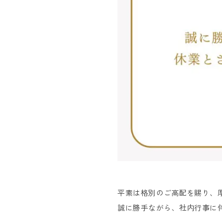
平素は格別のご高配を賜り、
誠に勝手ながら、社内行事に