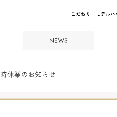
こだわり
モデルハ
NEWS
臨時休業のお知らせ