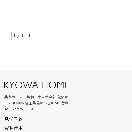
1 / 1
1
共和ホーム 共和土木株式会社 建築部
〒938-0005 富山県黒部市吉田681番地
Tel.0765-57-1180
見学予約
資料請求