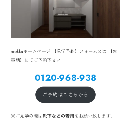
mokkaホームページ 【見学予約】フォーム又は 【お
電話】にてご予約下さい
0120-968-938
ご予約はこちらから
※ご見学の際は
靴下などの着用
をお願い致します。