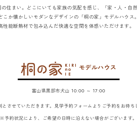
桐の住まい。どこにいても家族の気配を感じ、「家・人・自
くどこか懐かしいモダンなデザインの「桐の家」モデルハウス
を高性能断熱材で包み込んだ快適な空間を体感いただけます。
モデルハウス
富山県黒部市犬山 10:00 ～ 17:00
制とさせていただきます。見学予約フォームよりご予約をお待ち
※予約状況により、ご希望の日時に沿えない場合がございます