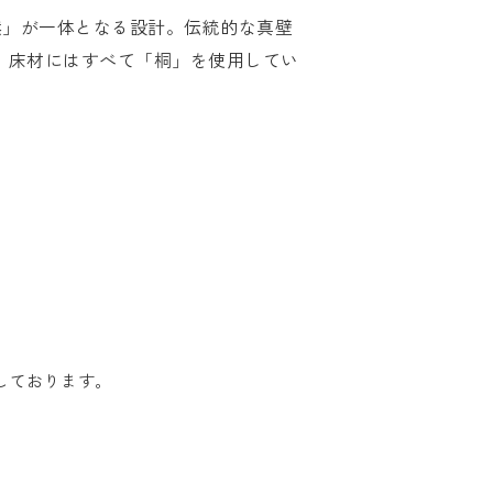
然」が一体となる設計。伝統的な真壁
。床材にはすべて「桐」を使用してい
しております。
。