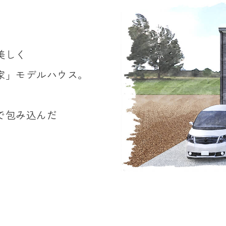
美しく
家」モデルハウス。
で包み込んだ