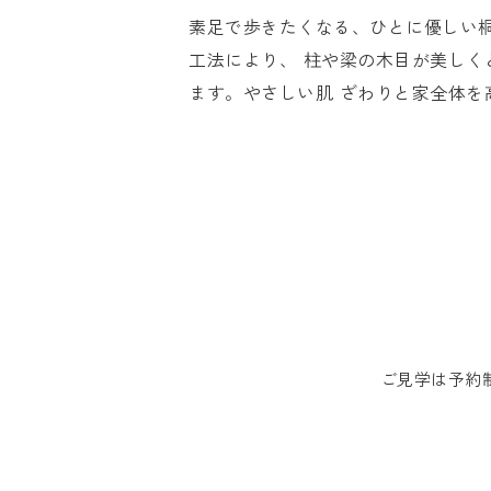
素足で歩きたくなる、ひとに優しい
工法により、 柱や梁の木目が美し
ます。やさしい肌 ざわりと家全体
ご見学は予約