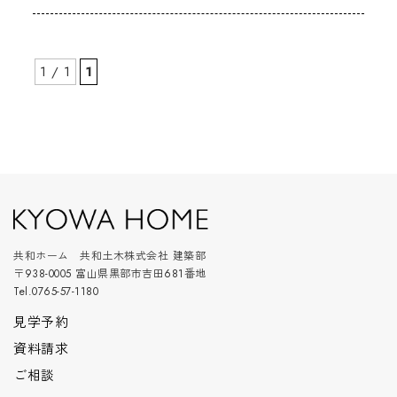
1 / 1
1
共和ホーム 共和土木株式会社 建築部
〒938-0005 富山県黒部市吉田681番地
Tel.0765-57-1180
見学予約
資料請求
ご相談