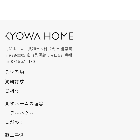
共和ホーム 共和土木株式会社 建築部
〒938-0005 富山県黒部市吉田681番地
Tel.0765-57-1180
見学予約
資料請求
ご相談
共和ホームの理念
モデルハウス
こだわり
施工事例