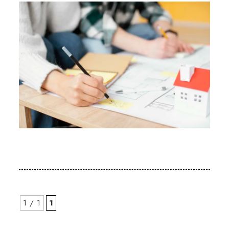
1 / 1
1