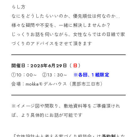
らし方
なにをどうしたらいいのか、優先順位は何なのか…
様々な疑問や不安を、一緒に解決しませんか？
じっくりお話を伺いながら、女性ならではの目線で家
づくりのアドバイスをさせて頂きます
開催日：2025年6月29日（
日
）
①10：00～ ②13：30～
※各回､１組限定
会場：mokkaモデルハウス（黒部市三日市）
※イメージ図や間取り、敷地資料等をご準備頂けれ
ば、より具体的にお話が可能です
『女性設計士と考える家づくり相談会』は
予約制
とな