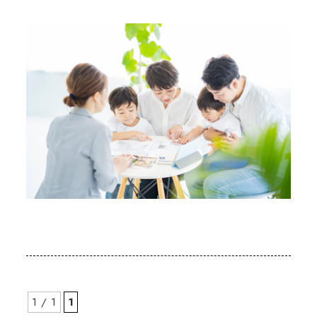
1 / 1
1