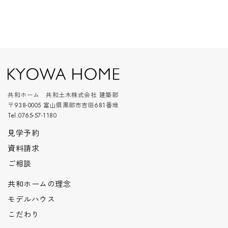
共和ホーム 共和土木株式会社 建築部
〒938-0005 富山県黒部市吉田681番地
Tel.0765-57-1180
見学予約
資料請求
ご相談
共和ホームの理念
モデルハウス
こだわり