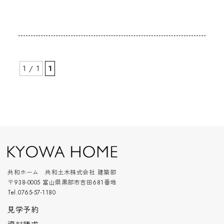
1 / 1
1
共和ホーム 共和土木株式会社 建築部
〒938-0005 富山県黒部市吉田681番地
Tel.0765-57-1180
見学予約