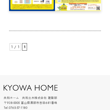
1 / 1
1
共和ホーム 共和土木株式会社 建築部
〒938-0005 富山県黒部市吉田681番地
Tel.0765-57-1180