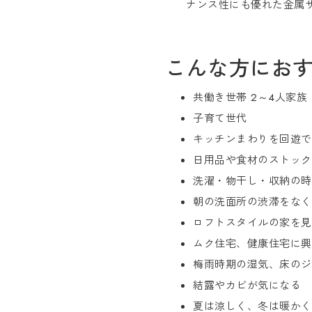
ナンス性にも優れた金属サ
こんな方にお
共働き世帯 2～4人家族
子育て世代
キッチンまわりを回遊で
日用品や食材のストック
洗濯・物干し・収納の時
朝の洗面所の渋滞をなく
ロフトスタイルの家を見
ムク住宅、健康住宅に興
梅雨時期の湿気、床のジ
結露やカビが気になる
夏は涼しく、冬は暖かく