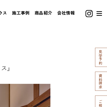
ウス
施工事例
商品紹介
会社情報
見学予約
ウス』
資料請求
ご相談