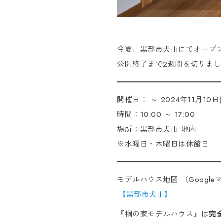
今夏、黒部市犬山にてオープ
公開終了まで2週間を切りま
開催日： ～ 2024年11月10日(
時間：10:00 ～ 17:00
場所：黒部市犬山 地内
※水曜日・木曜日は休館日
モデルハウス地図 （Googl
【黒部市犬山】
『桐の家モデルハウス』は
完