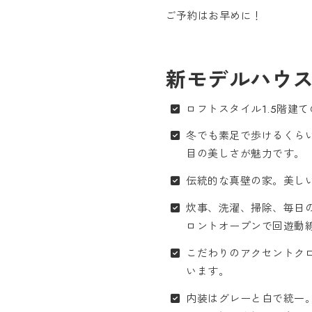
ご予約はお早めに！
新モデルハウ
ロフトスタイル1.5階建
冬でも素足で歩けるくら
目の美しさが魅力です。
伝統的な真壁の家。美し
炊事、洗濯、掃除、毎日
ロントオープンで回遊動
こだわりのアクセントク
います。
内装はグレーと白で統一