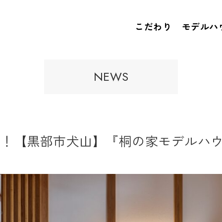
こだわり
モデルハ
NEWS
了！【黒部市犬山】『桐の家モデルハ