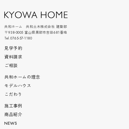
共和ホーム 共和土木株式会社 建築部
〒938-0005 富山県黒部市吉田681番地
Tel.0765-57-1180
見学予約
資料請求
ご相談
共和ホームの理念
モデルハウス
こだわり
施工事例
商品紹介
NEWS