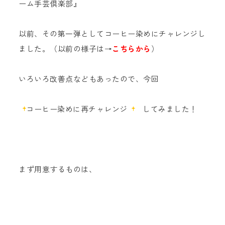
ーム手芸倶楽部』
以前、その第一弾としてコーヒー染めにチャレンジし
ました。（以前の様子は→
こちらから
）
いろいろ改善点などもあったので、今回
コーヒー染めに再チャレンジ
してみました！
まず用意するものは、