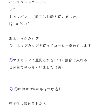
インスタントコーヒー
豆乳
ミョウバン （前回はお酢を使いました）
綿100％の布
あと、マグカップ
今回はマグカップを使ってコーヒー染めをします！
①
マグカップに豆乳と水を1：1の割合で入れる
目分量でやっちゃいました（笑）
②
①に綿100％の布をつけ込む
布全体に染込ませたら、