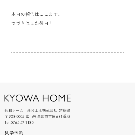
本日の報告はここまで。
つづきはまた後日！
共和ホーム 共和土木株式会社 建築部
〒938-0005 富山県黒部市吉田681番地
Tel.0765-57-1180
見学予約