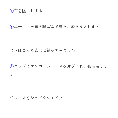
④
布を陰干しする
⑤
陰干しした布を輪ゴムで縛り、絞りを入れます
今回はこんな感じに縛ってみました
⑥
コップにマンゴージュースを注ぎいれ、布を浸しま
す
ジュースをシェイクシェイク