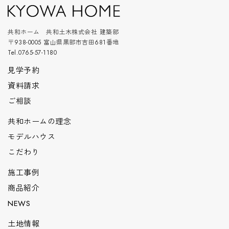
共和ホーム 共和土木株式会社 建築部
〒938-0005 富山県黒部市吉田681番地
Tel.0765-57-1180
見学予約
資料請求
ご相談
共和ホームの理念
モデルハウス
こだわり
施工事例
商品紹介
NEWS
土地情報