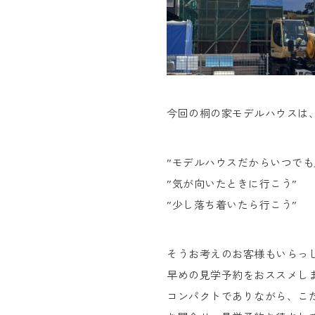
今回の桐の家モデルハウスは
”モデルハウスだからいつでも
”気が向いたときに行こう”
”少し落ち着いたら行こう”
そうお考えのお客様もいらっ
早めの見学予約をおススメし
コンパクトでありながら、こ