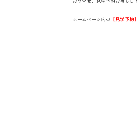
お問合せ、見学予約お待ちし
ホームページ内の
【見学予約