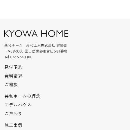
共和ホーム 共和土木株式会社 建築部
〒938-0005 富山県黒部市吉田681番地
Tel.0765-57-1180
見学予約
資料請求
ご相談
共和ホームの理念
モデルハウス
こだわり
施工事例