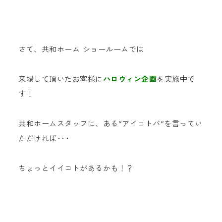
さて、共和ホーム ショールームでは
来場して頂いたお客様に
ハロウィン企画
を実施中で
す！
共和ホームスタッフに、ある”アイコトバ”を言ってい
ただければ･･･
ちょっとイイコトがあるかも！？