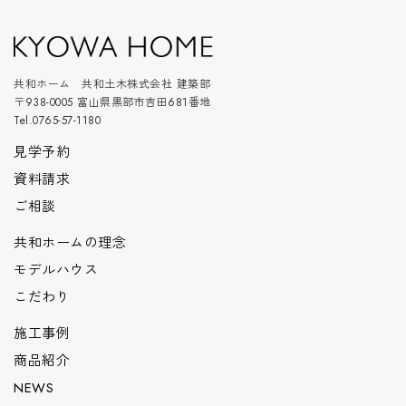
共和ホーム 共和土木株式会社 建築部
〒938-0005 富山県黒部市吉田681番地
Tel.0765-57-1180
見学予約
資料請求
ご相談
共和ホームの理念
モデルハウス
こだわり
施工事例
商品紹介
NEWS