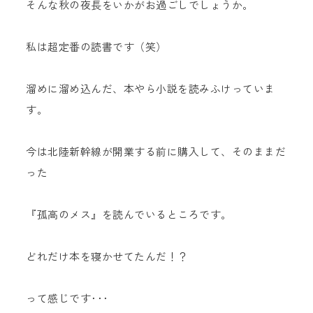
そんな秋の夜長をいかがお過ごしでしょうか。
私は超定番の読書です（笑）
溜めに溜め込んだ、本やら小説を読みふけっていま
す。
今は北陸新幹線が開業する前に購入して、そのままだ
った
『孤高のメス』を読んでいるところです。
どれだけ本を寝かせてたんだ！？
って感じです･･･