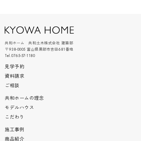
共和ホーム 共和土木株式会社 建築部
〒938-0005 富山県黒部市吉田681番地
Tel.0765-57-1180
見学予約
資料請求
ご相談
共和ホームの理念
モデルハウス
こだわり
施工事例
商品紹介