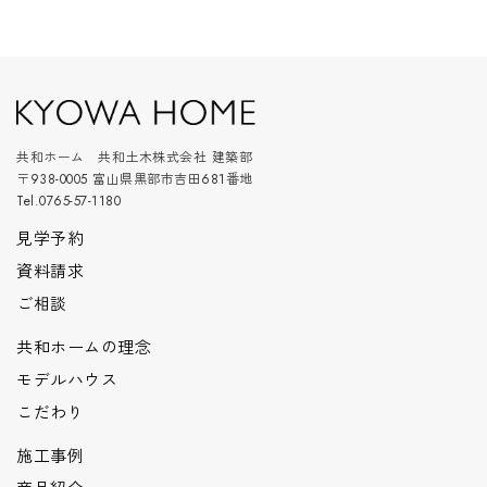
共和ホーム 共和土木株式会社 建築部
〒938-0005 富山県黒部市吉田681番地
Tel.0765-57-1180
見学予約
資料請求
ご相談
共和ホームの理念
モデルハウス
こだわり
施工事例