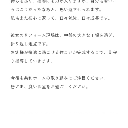
持ちもあり、指導にも力が入りますが、自分も若いこ
ろはこうだったなあと、思い返させられます。
私もまた初心に返って、日々勉強、日々成長です。
彼女のリフォーム現場は、中盤の大きな山場を過ぎ、
折り返し地点です。
お客様が快適に過ごせる住まいが完成するまで、見守
り指導していきます。
今後も共和ホームの取り組みにご注目ください。
皆さま、良いお盆をお過ごしください。