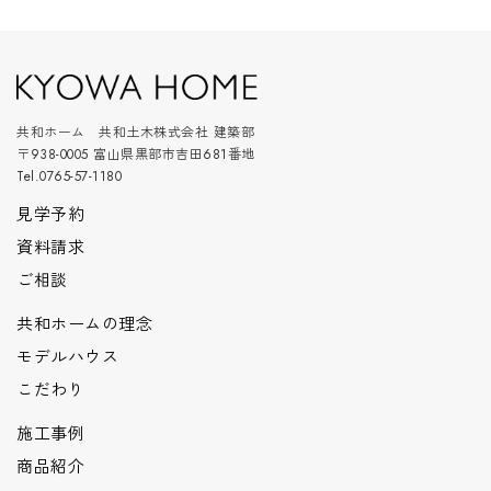
共和ホーム 共和土木株式会社 建築部
〒938-0005 富山県黒部市吉田681番地
Tel.0765-57-1180
見学予約
資料請求
ご相談
共和ホームの理念
モデルハウス
こだわり
施工事例
商品紹介