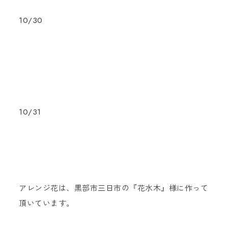
10/30
10/31
アレンジ花は、黒部市三日市の『花水木』様に作って
頂いています。