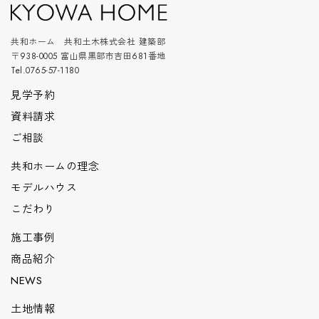
共和ホーム 共和土木株式会社 建築部
〒938-0005 富山県黒部市吉田681番地
Tel.0765-57-1180
見学予約
資料請求
ご相談
共和ホームの理念
モデルハウス
こだわり
施工事例
商品紹介
NEWS
土地情報