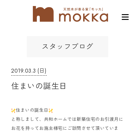
スタッフブログ
2019.03.3 (日)
住まいの誕生日
住まいの誕生日
と称しまして、共和ホームでは新築住宅のお引渡月に
お花を持ってお施主様宅にご訪問させて頂いていま