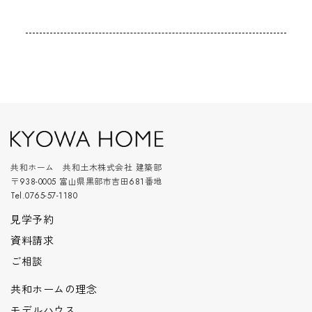
共和ホーム 共和土木株式会社 建築部
〒938-0005 富山県黒部市吉田681番地
Tel.0765-57-1180
見学予約
資料請求
ご相談
共和ホームの理念
モデルハウス