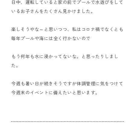
日中、運転していると家の前でプールで水遊びをして
いるお子さんをたくさん見かけました。
楽しそうやな～と思いつつ、私はコロナ禍でなくとも
毎年プールや海には全く行かないので
もう何年も水に浸かってないな。と思ったりしまし
た。
今週も暑い日が続きそうですが体調管理に気をつけて
今週末のイベントに備えたいと思います。