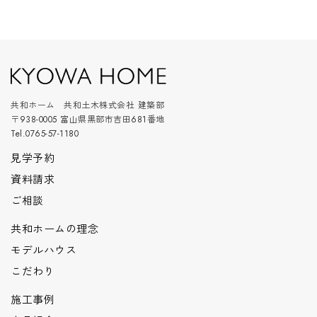
共和ホーム 共和土木株式会社 建築部
〒938-0005 富山県黒部市吉田681番地
Tel.0765-57-1180
見学予約
資料請求
ご相談
共和ホームの理念
モデルハウス
こだわり
施工事例