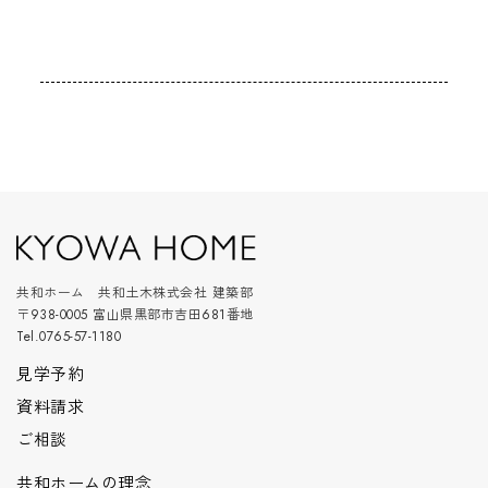
共和ホーム 共和土木株式会社 建築部
〒938-0005 富山県黒部市吉田681番地
Tel.0765-57-1180
見学予約
資料請求
ご相談
共和ホームの理念