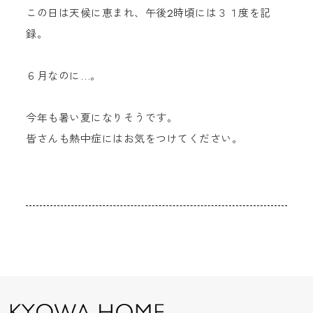
この日は天候に恵まれ、午後2時頃には３１度を記
録。
６月なのに…。
今年も暑い夏になりそうです。
皆さんも熱中症にはお気をつけてください。