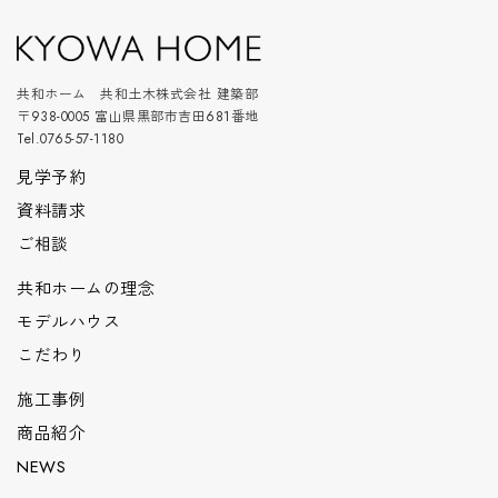
共和ホーム 共和土木株式会社 建築部
〒938-0005 富山県黒部市吉田681番地
Tel.0765-57-1180
見学予約
資料請求
ご相談
共和ホームの理念
モデルハウス
こだわり
施工事例
商品紹介
NEWS