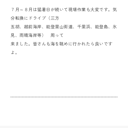
７月～８月は猛暑日が続いて現場作業も大変です。気
分転換にドライブ（三方
五胡、越前海岸、能登里山街道、千里浜、能登島、氷
見、雨晴海岸等） 周って
来ました。皆さんも海を眺めに行かれたら良いです
よ。