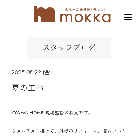
スタッフブログ
2025.08.22 (金)
夏の工事
KYOWA HOME 現場監督の秋元です。
６月～７月に掛けて、外壁のリフォーム、境界アルミ