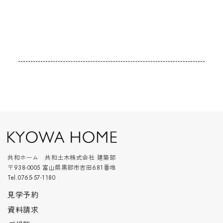
共和ホーム 共和土木株式会社 建築部
〒938-0005 富山県黒部市吉田681番地
Tel.0765-57-1180
見学予約
資料請求