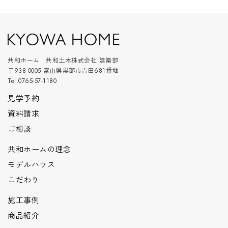
共和ホーム 共和土木株式会社 建築部
〒938-0005 富山県黒部市吉田681番地
Tel.0765-57-1180
見学予約
資料請求
ご相談
共和ホームの理念
モデルハウス
こだわり
施工事例
商品紹介