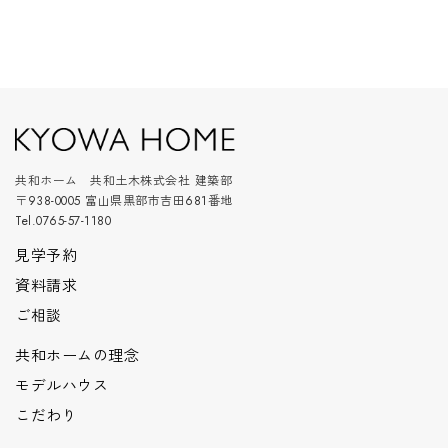
共和ホーム 共和土木株式会社 建築部
〒938-0005 富山県黒部市吉田681番地
Tel.0765-57-1180
見学予約
資料請求
ご相談
共和ホームの理念
モデルハウス
こだわり