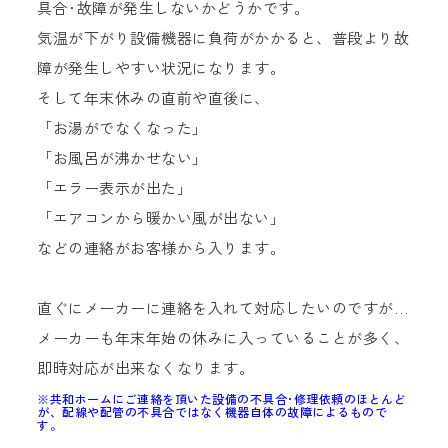
具合･故障が発生しないかどうかです。
気温が下がり設備機器に負荷がかかると、普段より故
障が発生しやすい状況になります。
そして年末休みの直前や直後に、
「お湯がでなくなった」
「お風呂が沸かせない」
「エラー表示が出た」
「エアコンから暖かい風が出ない」
などの連絡がお客様から入ります。
直ぐにメーカーに連絡を入れて対応したいのですが…
メーカーも年末年始の休みに入っていることが多く、
即時対応が出来なくなります。
※共和ホームにご連絡を頂いた設備の不具合･修理依頼のほとんど
が、配線や配管の不具合ではなく機器自体の故障によるもので
す。