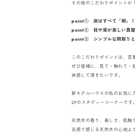
その他のこだわりポイントが
point① 床はすべて「桐」
point② 柱や梁が美しい真
point③ シンプルな間取り
このこだわりポイントは、言
ぜひ皆様に、見て・触れて・
体感して頂きたいです。
新モデルハウスの私のお気に
2Fのスタディーコーナーで
天然木の香り、美しさ、肌触
五感で感じる天然木の心地よ