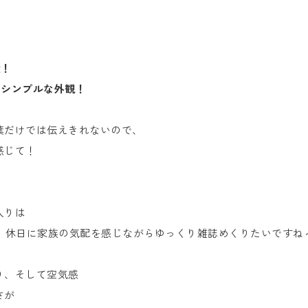
！
！
壁！
とシンプルな外観！
葉だけでは伝えきれないので、
感じて！
入りは
す。休日に家族の気配を感じながらゆっくり雑誌めくりたいですね
り、そして空気感
さが