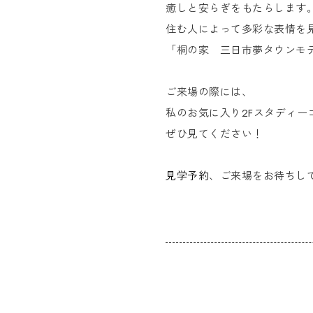
癒しと安らぎをもたらします
住む人によって多彩な表情を
「桐の家 三日市夢タウンモ
ご来場の際には、
私のお気に入り2Fスタディー
ぜひ見てください！
見学予約
、ご来場をお待ちし