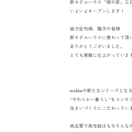
新モデルハウス「桐の家」三
いよいよオープンします！
協力会社様、職方の皆様
新モデルハウスに携わって頂
ありがとうございました。
とても素敵に仕上がっていま
mokkaの新たなシリーズと
“やわらかい暮らし”をコンセ
住まいづくりにこだわってい
高品質で高性能はもちろんな