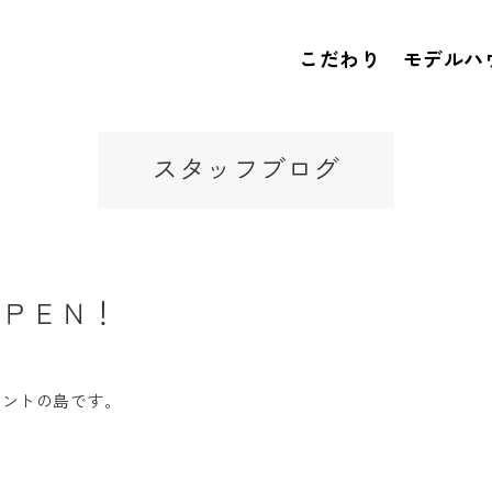
こだわり
モデルハ
スタッフブログ
ＯＰＥＮ！
スタントの島です。