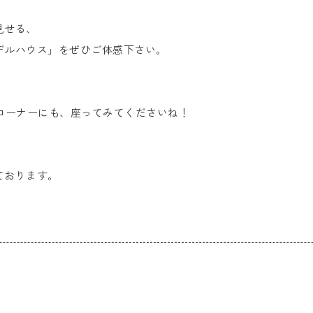
。
見せる、
デルハウス」をぜひご体感下さい。
コーナーにも、座ってみてくださいね！
ております。