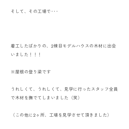
そして、その工場で･･･
着工したばかりの、2棟目モデルハウスの木材に出会
いました！！！
※屋根の登り梁です
うれしくて、うれしくて、見学に行ったスタッフ全員
で木材を撫でてしまいました（笑）
（この他に2ヶ所、工場を見学させて頂きました）