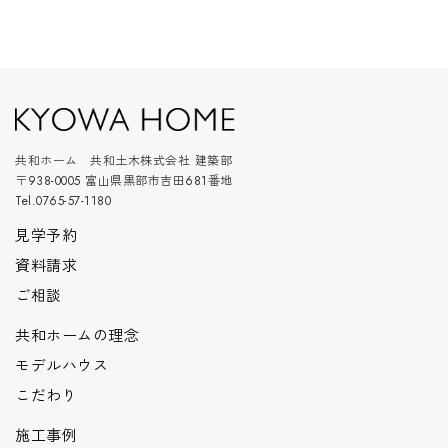
共和ホーム 共和土木株式会社 建築部
〒938-0005 富山県黒部市吉田681番地
Tel.0765-57-1180
見学予約
資料請求
ご相談
共和ホームの理念
モデルハウス
こだわり
施工事例