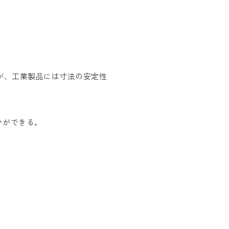
が、工業製品には寸法の安定性
いができる。