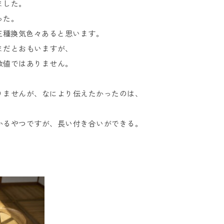
ました。
った。
三種換気色々あると思います。
まだとおもいますが、
数値ではありません。
りませんが、なにより伝えたかったのは、
かるやつですが、長い付き合いができる。
。