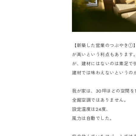
【新築した営業のつぶやき①
が高いという利点もあります
が、建材にはないのは素足で
建材では味わえないというの
我が家は、30坪ほどの空間を
全館空調ではありません。
設定温度は24度、
風力は自動でした。