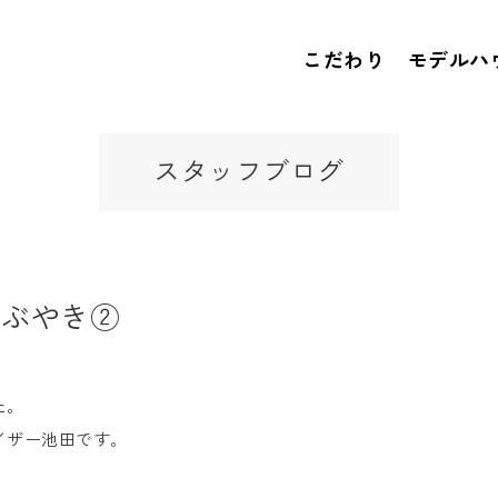
こだわり
モデルハ
スタッフブログ
つぶやき②
た。
イザー池田です。