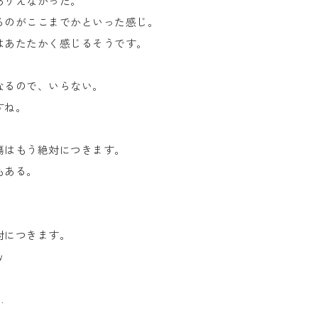
ありえなかった。
るのがここまでかといった感じ。
はあたたかく感じるそうです。
なるので、いらない。
すね。
傷はもう絶対につきます。
もある。
対につきます。
ｗ
…