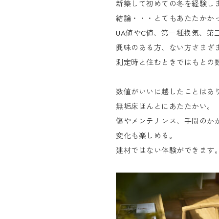
新築して初めての冬を経験し
結論・・・とてもあたたかか
UA値やC値、第一種換気、第
興味のある方、ない方さまざ
測定時と住むときではもとの
数値がいいに越したことはあ
無垢床ほんとにあたたかい。
傷やメンテナンス、手間のか
変化も楽しめる。
建材ではない体験ができます