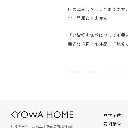
床の厚みは３センチあります
全く問題ありません。
ぜひ皆様も無垢に少しでも興
無垢材の良さを体感して頂き
見学予約
資料請求
共和ホーム 共和土木株式会社 建築部