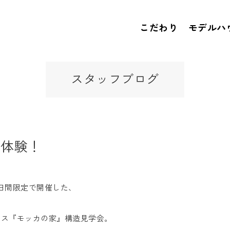
こだわり
モデルハ
スタッフブログ
似体験！
２日間限定で開催した、
ハウス『モッカの家』構造見学会。