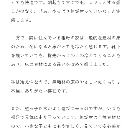
とても快適です。朝起きてすぐでも、ヒヤッとする感
じが少なく、「あ、やっぱり無垢材っていいな」と実
感します。
一方で、隣に住んでいる祖母の家は一般的な建材の床
のため、冬になると床がとても冷たく感じます。靴下
を履いていても、指先からじわじわ冷えてくることも
あり、床の素材による違いを改めて感じました。
私は冷え性なので、無垢材の床のやさしいぬくもりは
本当にありがたい存在です。
また、姪っ子たちがよく遊びに来るのですが、いつも
裸足で元気に走り回っています。無垢材は自然素材な
ので、小さな子どもにもやさしく、見ていて安心感が