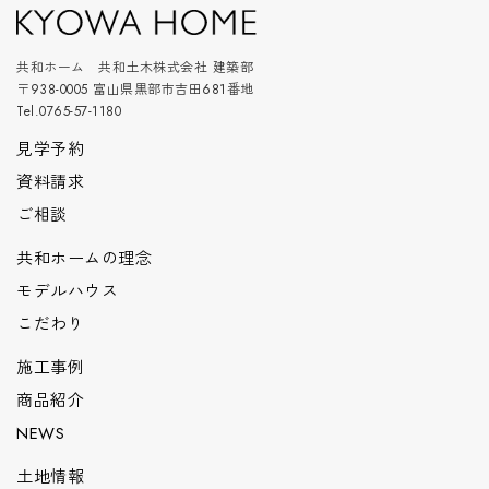
共和ホーム 共和土木株式会社 建築部
〒938-0005 富山県黒部市吉田681番地
Tel.0765-57-1180
見学予約
資料請求
ご相談
共和ホームの理念
モデルハウス
こだわり
施工事例
商品紹介
NEWS
土地情報