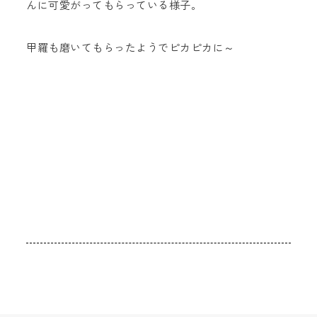
んに可愛がってもらっている様子。
甲羅も磨いてもらったようでピカピカに～