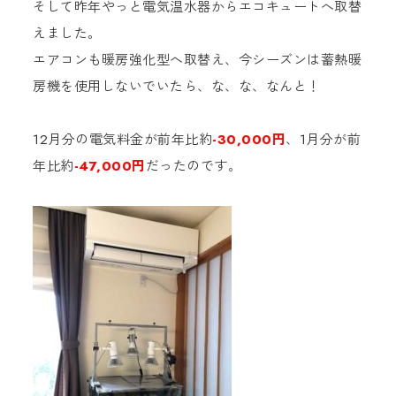
そして昨年やっと電気温水器からエコキュートへ取替
えました。
エアコンも暖房強化型へ取替え、今シーズンは蓄熱暖
房機を使用しないでいたら、な、な、なんと！
12月分の電気料金が前年比約
-30,000円
、1月分が前
年比約
-47,000円
だったのです。