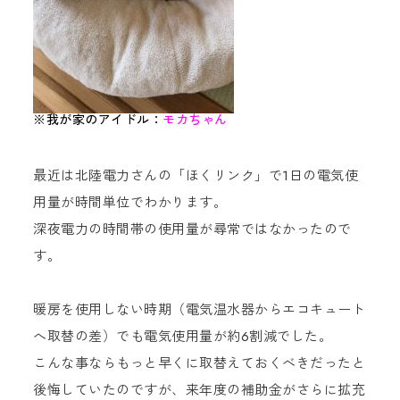
※我が家のアイドル：
モカちゃん
最近は北陸電力さんの「ほくリンク」で1日の電気使
用量が時間単位でわかります。
深夜電力の時間帯の使用量が尋常ではなかったので
す。
暖房を使用しない時期（電気温水器からエコキュート
へ取替の差）でも電気使用量が約6割減でした。
こんな事ならもっと早くに取替えておくべきだったと
後悔していたのですが、来年度の補助金がさらに拡充