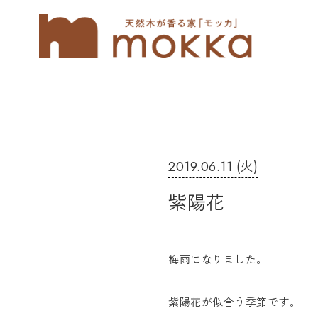
2019.06.11 (火)
紫陽花
梅雨になりました。
紫陽花が似合う季節です。