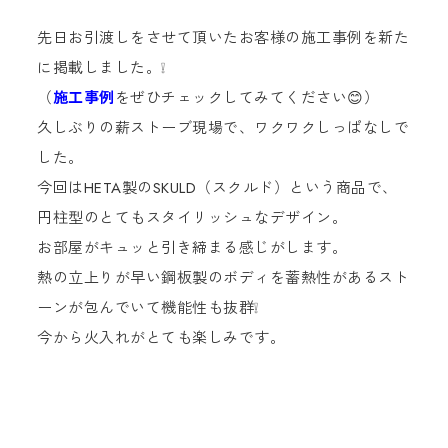
先日お引渡しをさせて頂いたお客様の施工事例を新た
に掲載しました。❕
（
施工事例
をぜひチェックしてみてください😊）
久しぶりの薪ストーブ現場で、ワクワクしっぱなしで
した。
今回はHETA製のSKULD（スクルド）という商品で、
円柱型のとてもスタイリッシュなデザイン。
お部屋がキュッと引き締まる感じがします。
熱の立上りが早い鋼板製のボディを蓄熱性があるスト
ーンが包んでいて機能性も抜群❕
今から火入れがとても楽しみです。