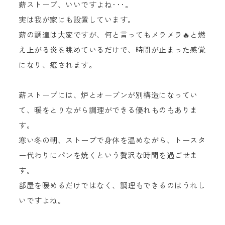
薪ストーブ、いいですよね･･･。
実は我が家にも設置しています。
薪の調達は大変ですが、何と言ってもメラメラ🔥と燃
え上がる炎を眺めているだけで、時間が止まった感覚
になり、癒されます。
薪ストーブには、炉とオーブンが別構造になってい
て、暖をとりながら調理ができる優れものもありま
す。
寒い冬の朝、ストーブで身体を温めながら、トースタ
ー代わりにパンを焼くという贅沢な時間を過ごせま
す。
部屋を暖めるだけではなく、調理もできるのはうれし
いですよね。