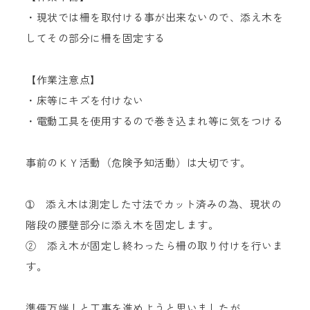
・現状では柵を取付ける事が出来ないので、添え木を
してその部分に柵を固定する
【作業注意点】
・床等にキズを付けない
・電動工具を使用するので巻き込まれ等に気をつける
事前のＫＹ活動（危険予知活動）は大切です。
➀ 添え木は測定した寸法でカット済みの為、現状の
階段の腰壁部分に添え木を固定します。
② 添え木が固定し終わったら柵の取り付けを行いま
す。
準備万端！と工事を進めようと思いましたが、