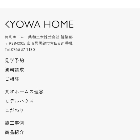
共和ホーム 共和土木株式会社 建築部
〒938-0005 富山県黒部市吉田681番地
Tel.0765-57-1180
見学予約
資料請求
ご相談
共和ホームの理念
モデルハウス
こだわり
施工事例
商品紹介