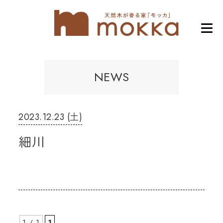
NEWS
2023.12.23 (土)
細川
1 / 1
1