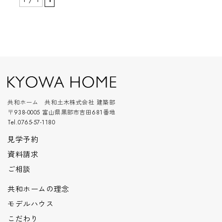
共和ホーム 共和土木株式会社 建築部
〒938-0005 富山県黒部市吉田681番地
Tel.0765-57-1180
見学予約
資料請求
ご相談
共和ホームの理念
モデルハウス
こだわり